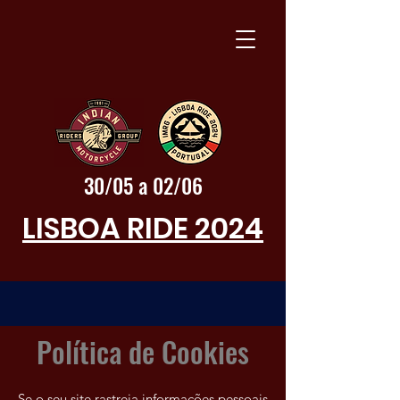
30/05 a 02/06
LISBOA RIDE 2024
Política de Cookies
Se o seu site rastreia informações pessoais