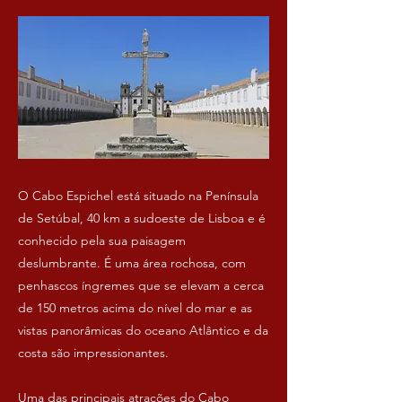
O Cabo Espichel está situado na Península
de Setúbal, 40 km a sudoeste de Lisboa e é
conhecido pela sua paisagem
deslumbrante. É uma área rochosa, com
penhascos íngremes que se elevam a cerca
de 150 metros acima do nível do mar e as
vistas panorâmicas do oceano Atlântico e da
costa são impressionantes.
Uma das principais atrações do Cabo